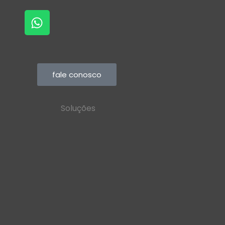
fale conosco
Soluções