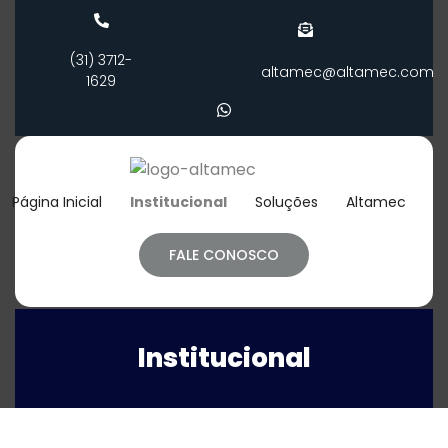
(31) 3712-
altamec@altamec.com
1629
Página Inicial
Institucional
Soluções
Altamec
FALE CONOSCO
Institucional