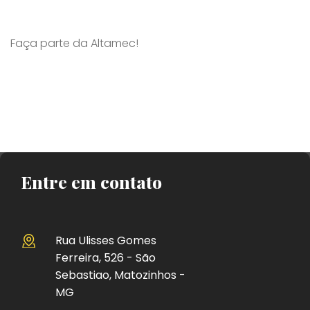
Faça parte da Altamec!
Entre em contato
Rua Ulisses Gomes
Ferreira, 526 - São
Sebastiao, Matozinhos -
MG