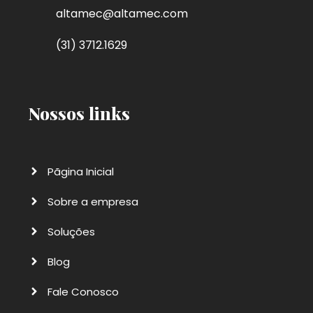
altamec@altamec.com
(31) 3712.1629
Nossos links
Pãgina Inicial
Sobre a empresa
Soluções
Blog
Fale Conosco